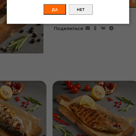
В
ДА
НЕТ
Добавить в список желаний
Поделиться: