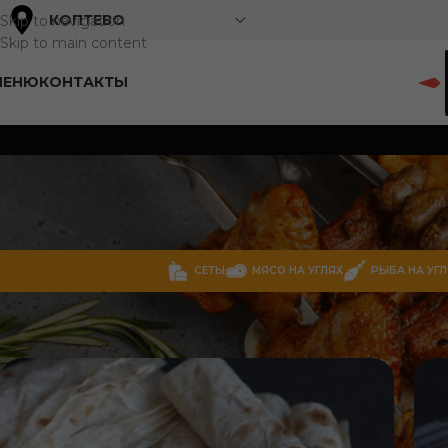
КОПТЕВО
Skip to navigation
Skip to main content
МЕНЮ
КОНТАКТЫ
СЕТЫ
МЯСО НА УГЛЯХ
РЫБА НА УГЛ