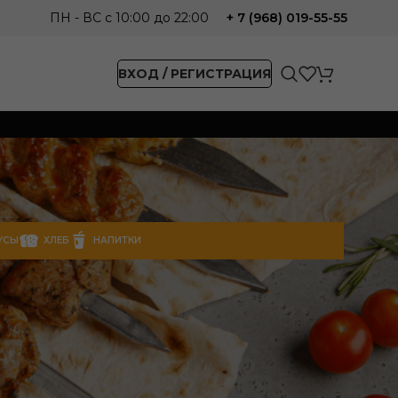
ПН - ВС с 10:00 до 22:00
+ 7 (968) 019-55-55
ВХОД / РЕГИСТРАЦИЯ
УСЫ
ХЛЕБ
НАПИТКИ