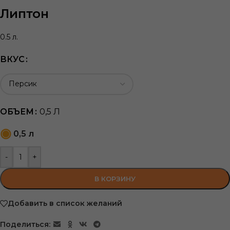
Липтон
0.5 л.
ВКУС
ОБЪЕМ
0,5 Л
0,5 л
-
+
В КОРЗИНУ
Добавить в список желаний
Поделиться: