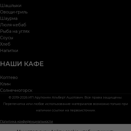
Шашлыки
Овощи-гриль
Шаурма
Люля-кебаб
Рыба на углях
Соусы
Хлеб
Напитки
НАШИ КАФЕ
Коптево
Клин
Солнечногорск
© 2019-2026 ИП Арутюнян Альберт Ашотович. Все права защищены.
Перепечатка или любое использование материалов возможно только при
наличии ссылки на первоисточник
Политика конфиденциальности