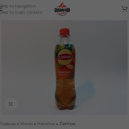
Skip to navigation
Skip to main content
Нажмите, чтобы увеличить
Главная
»
Меню
»
Напитки
»
Липтон