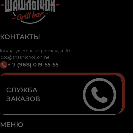
КОНТАКТЫ
осква, ул. Новопетровская, д. 10
nbox@shashlichok.online
+ 7 (968) 019-55-55
СЛУЖБА
ЗАКАЗОВ
МЕНЮ