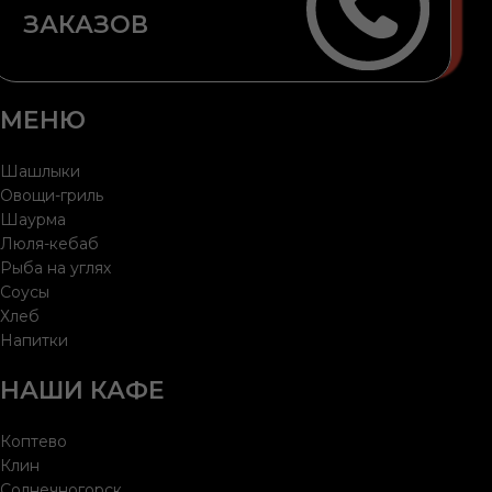
ЗАКАЗОВ
МЕНЮ
Шашлыки
Овощи-гриль
Шаурма
Люля-кебаб
Рыба на углях
Соусы
Хлеб
Напитки
НАШИ КАФЕ
Коптево
Клин
Солнечногорск